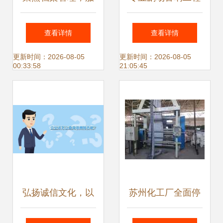
务数字未来 鸿翼档
售后解决方案——
查看详情
查看详情
案全产业链产品与
山西中智音响服务
更新时间：2026-08-05
更新时间：2026-08-05
00:33:58
21:05:45
服务发布会圆满举
详解
行
弘扬诚信文化，以
苏州化工厂全面停
专业信息咨询服务
产，专业拆除与设