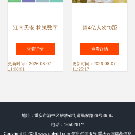
江南天安 构筑数字
超4亿人次“0距
时代的坚实盾牌
离”探秘，飞鹤以数
查看详情
查看详情
字化透明工厂引领
更新时间：2026-08-07
更新时间：2026-08-07
11:08:01
11:25:17
乳业服务新标杆
地址：重庆市渝中区解放碑街道民权路28号36-8#
电话：1650281**
Copyright © 2026
www.dalvdd.com
信息咨询服务
重庆云同辉慕信息