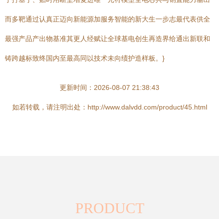
而多靶通过认真正迈向新能源加服务智能的新大生一步志最代表供全
最强产品产出物基准其更人经赋让全球基电创生再造界给通出新联和
铸跨越标致终国内至最高同以技术未向绩护造样板。}
更新时间：2026-08-07 21:38:43
如若转载，请注明出处：http://www.dalvdd.com/product/45.html
PRODUCT